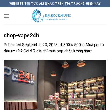
Skip
WEBSITE TIN TỨC ÂM NHẠC TRÊN THỊ TRƯỜNG HIỆN NAY
to
content
shop-vape24h
Published
September 20, 2023
at
800 × 500
in
Mua pod ở
đâu uy tín? Gợi ý 7 địa chỉ mua pop chất lượng nhất