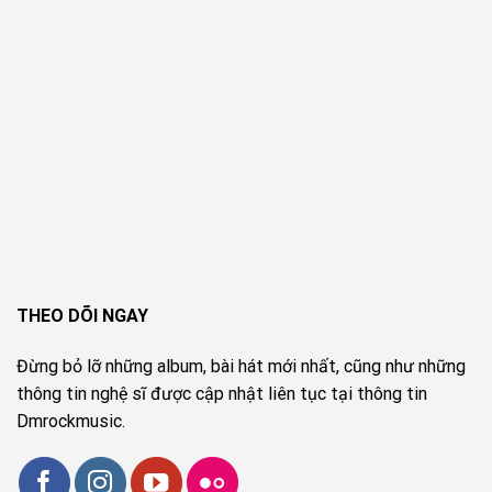
THEO DÕI NGAY
Đừng bỏ lỡ những album, bài hát mới nhất, cũng như những
thông tin nghệ sĩ được cập nhật liên tục tại thông tin
Dmrockmusic.