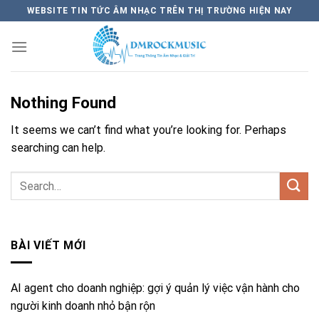
Skip
WEBSITE TIN TỨC ÂM NHẠC TRÊN THỊ TRƯỜNG HIỆN NAY
to
content
Nothing Found
It seems we can’t find what you’re looking for. Perhaps
searching can help.
BÀI VIẾT MỚI
AI agent cho doanh nghiệp: gợi ý quản lý việc vận hành cho
người kinh doanh nhỏ bận rộn