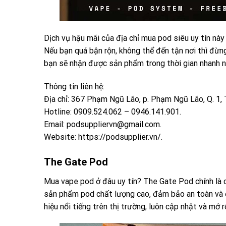
Dịch vụ hậu mãi của địa chỉ mua pod siêu uy tín này
Nếu bạn quá bận rộn, không thể đến tận nơi thì đừng
bạn sẽ nhận được sản phẩm trong thời gian nhanh n
Thông tin liên hệ:
Địa chỉ: 367 Phạm Ngũ Lão, p. Phạm Ngũ Lão, Q. 1
Hotline: 0909.524.062 – 0946.141.901.
Email:
podsuppliervn@gmail.com
.
Website: https://podsupplier.vn/.
The Gate Pod
Mua vape pod ở đâu uy tín? The Gate Pod chính là 
sản phẩm pod chất lượng cao, đảm bảo an toàn và đ
hiệu nổi tiếng trên thị trường, luôn cập nhật và m