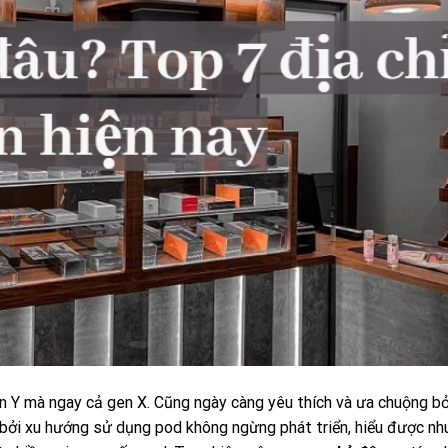
 Y mà ngay cả gen X. Cũng ngày càng yêu thích và ưa chuộng bở
 bởi xu hướng sử dụng pod không ngừng phát triển, hiểu được nh