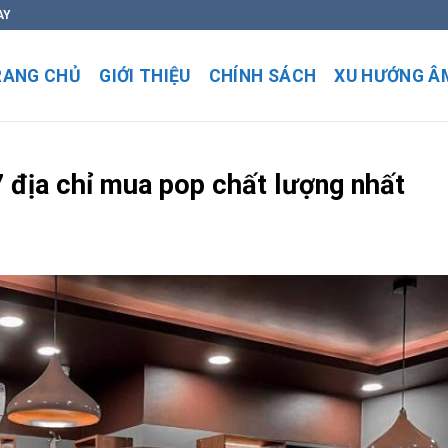
AY
RANG CHỦ
GIỚI THIỆU
CHÍNH SÁCH
XU HƯỚNG Â
7 địa chỉ mua pop chất lượng nhất