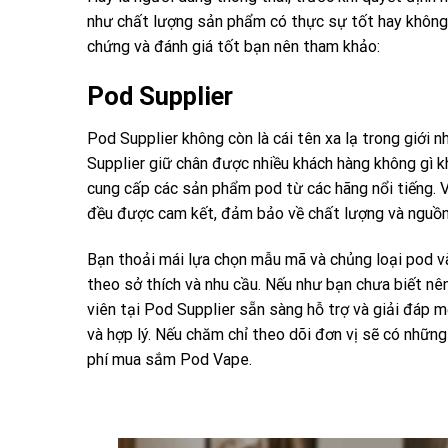
như chất lượng sản phẩm có thực sự tốt hay không. 
chứng và đánh giá tốt bạn nên tham khảo:
Pod Supplier
Pod Supplier không còn là cái tên xa lạ trong giới 
Supplier giữ chân được nhiều khách hàng không gì k
c
ung cấp các sản phẩm pod từ các hãng nổi tiếng. V
đều được cam kết, đảm bảo về chất lượng và nguồn
Bạn thoải mái lựa chọn mẫu mã và chủng loại pod và 
theo sở thích và nhu cầu. Nếu như bạn chưa biết nê
viên tại Pod Supplier sẵn sàng hỗ trợ và giải đáp
và hợp lý. Nếu chăm chỉ theo dõi đơn vị sẽ có những
phí mua sắm Pod Vape.