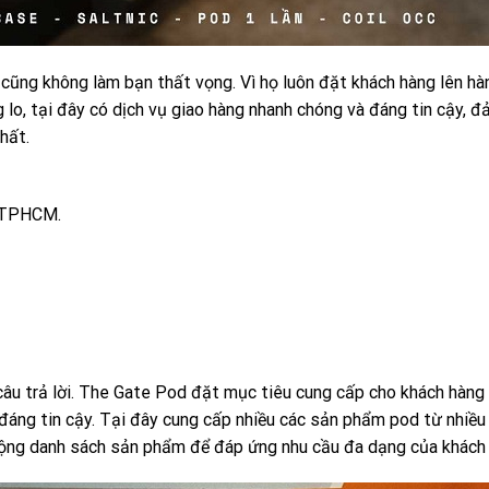
 cũng không làm bạn thất vọng. Vì họ luôn đặt khách hàng lên hà
 lo, tại đây có dịch vụ giao hàng nhanh chóng và đáng tin cậy, 
hất.
, TPHCM.
câu trả lời. The Gate Pod đặt mục tiêu cung cấp cho khách hàng
áng tin cậy. Tại đây cung cấp nhiều các sản phẩm pod từ nhiề
ở rộng danh sách sản phẩm để đáp ứng nhu cầu đa dạng của khách