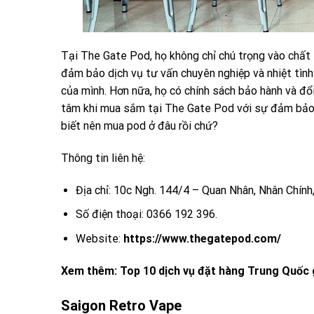
Tại The Gate Pod, họ không chỉ chú trọng vào chất
đảm bảo dịch vụ tư vấn chuyên nghiệp và nhiệt tình
của mình. Hơn nữa, họ có chính sách bảo hành và đổi
tâm khi mua sắm tại The Gate Pod với sự đảm bảo 
biết nên mua pod ở đâu rồi chứ?
Thông tin liên hệ:
Địa chỉ: 10c Ngh. 144/4 – Quan Nhân, Nhân Chính
Số điện thoại: 0366 192 396.
Website:
https://www.thegatepod.com/
Xem thêm:
Top 10 dịch vụ đặt hàng Trung Quốc 
Saigon Retro Vape