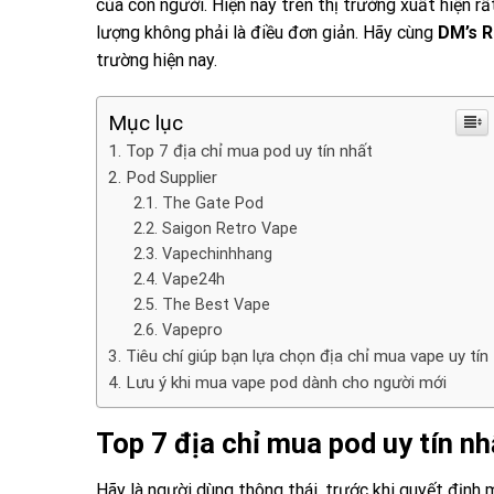
của con người. Hiện nay trên thị trường xuất hiện rấ
lượng không phải là điều đơn giản. Hãy cùng
DM’s 
trường hiện nay.
Mục lục
Top 7 địa chỉ mua pod uy tín nhất
Pod Supplier
The Gate Pod
Saigon Retro Vape
Vapechinhhang
Vape24h
The Best Vape
Vapepro
Tiêu chí giúp bạn lựa chọn địa chỉ mua vape uy tín
Lưu ý khi mua vape pod dành cho người mới
Top 7 địa chỉ mua pod uy tín nh
Hãy là người dùng thông thái, trước khi quyết định