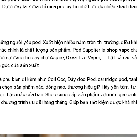
Dưới đây là 7 địa chỉ mua pod uy tín nhất, được nhiều khách hà
những người yêu pod. Xuất hiện nhiều năm trên thị trường, điều k
hác chính là chất lượng sản phẩm. Pod Supplier là
shop vape
ch
ới sự đáng tin cậy như Aspire, Oxva, Lve Vapor,….. Tất cả các 
 gốc của sản xuất.
phụ kiện đi kèm như: Coil Occ, Dây đeo Pod, cartridge pod, tank,
n chọn sản phẩm nào, dòng nào, thương hiệu gì? Hãy yên tâm, tư
 mọi thắc mắc của bạn. Shop cung cấp sản phẩm với mức giá cạnh
 chương trình ưu đãi hàng tháng. Giúp bạn tiết kiệm được khá nhi