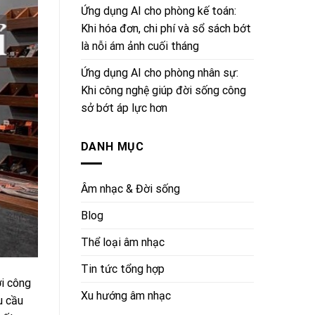
Ứng dụng AI cho phòng kế toán:
Khi hóa đơn, chi phí và sổ sách bớt
là nỗi ám ảnh cuối tháng
Ứng dụng AI cho phòng nhân sự:
Khi công nghệ giúp đời sống công
sở bớt áp lực hơn
DANH MỤC
Âm nhạc & Đời sống
Blog
Thể loại âm nhạc
Tin tức tổng hợp
i công
Xu hướng âm nhạc
u cầu