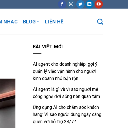
M NHẠC
BLOG
LIÊN HỆ
BÀI VIẾT MỚI
AI agent cho doanh nghiệp: gợi ý
quản lý việc vận hành cho người
kinh doanh nhỏ bận rộn
AI agent là gì và vì sao người mê
công nghệ đời sống nên quan tâm
Ứng dụng AI cho chăm sóc khách
hàng: Vì sao người dùng ngày càng
quen với hỗ trợ 24/7?