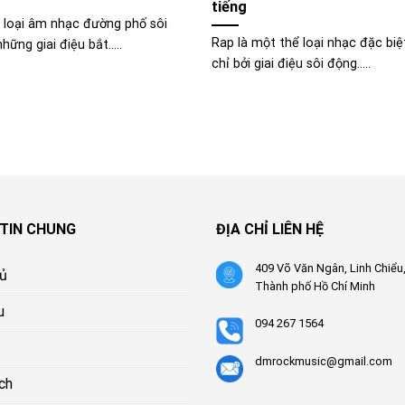
tiếng
 loại âm nhạc đường phố sôi
Rap là một thể loại nhạc đặc bi
hững giai điệu bắt.....
chỉ bởi giai điệu sôi động.....
TIN CHUNG
ĐỊA CHỈ LIÊN HỆ
409 Võ Văn Ngân, Linh Chiểu
hủ
Thành phố Hồ Chí Minh
u
094 267 1564
dmrockmusic@gmail.com
ch