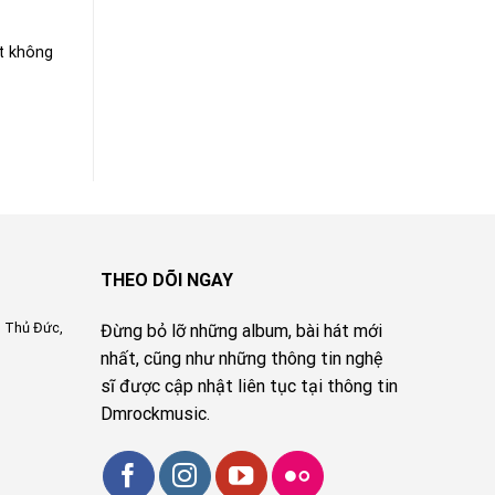
ệt không
THEO DÕI NGAY
, Thủ Đức,
Đừng bỏ lỡ những album, bài hát mới
nhất, cũng như những thông tin nghệ
sĩ được cập nhật liên tục tại thông tin
Dmrockmusic.