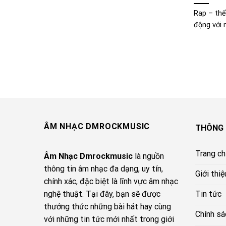
Rap – thể
động với n
ÂM NHẠC DMROCKMUSIC
THÔNG 
Trang c
Âm Nhạc Dmrockmusic
là nguồn
thông tin âm nhạc đa dạng, uy tín,
Giới thiệ
chính xác, đặc biệt là lĩnh vực âm nhạc
Tin tức
nghệ thuật. Tại đây, bạn sẽ được
thưởng thức những bài hát hay cùng
Chính sá
với những tin tức mới nhất trong giới