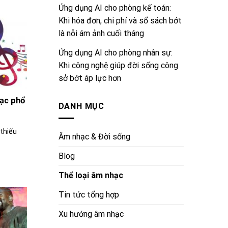
Ứng dụng AI cho phòng kế toán:
Khi hóa đơn, chi phí và sổ sách bớt
là nỗi ám ảnh cuối tháng
Ứng dụng AI cho phòng nhân sự:
Khi công nghệ giúp đời sống công
sở bớt áp lực hơn
hạc phổ
DANH MỤC
thiếu
Âm nhạc & Đời sống
Blog
Thể loại âm nhạc
Tin tức tổng hợp
Xu hướng âm nhạc