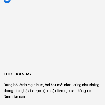
THEO DÕI NGAY
Đừng bỏ lỡ những album, bài hát mới nhất, cũng như những
thông tin nghệ sĩ được cập nhật liên tục tại thông tin
Dmrockmusic.