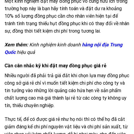
Một kinh nghiệm đặt may đồng phục vô cùng hữu ích trong
trường hợp này là bạn hãy tính toán và đặt dư ra khoảng
10% số lượng đồng phục cần cho nhân viên hiện tại để
tránh tình trạng thiếu hụt đồng phục khi có thay đổi về nhân
sự, đồng thời tiết kiệm chi phí trong tương lai.
Xem thêm:
Kinh nghiệm kinh doanh
hàng nội địa Trung
Quốc
hiệu quả
Cần cân nhắc kỹ khi đặt may đồng phục giá rẻ
Nhiều người đã phải trả giá đắt khi chọn lựa may đồng phục
công sở giá rẻ chỉ vì muốn tiết kiệm chi phí cho công ty và
tin tưởng vào những lời quảng cáo hứa hẹn về sản phẩm
chất lượng cao mà giá thành lại rẻ từ các công ty không uy
tín, thiếu chuyên nghiệp.
Thực tế, để có được giá rẻ như họ nói thì có thể họ đã cắt
giảm đáng kể chi phí nguyên vật liệu và chi phí sản xuất, từ