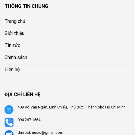
THÔNG TIN CHUNG
Trang chủ
Giới thiệu
Tin tức
Chính sách
Liên hệ
ĐỊA CHỈ LIÊN HỆ
409 Võ Văn Ngân, Linh Chiểu, Thủ Đức, Thành phố Hồ Chí Minh
094 267 1564
dmrockmusic@gmail.com