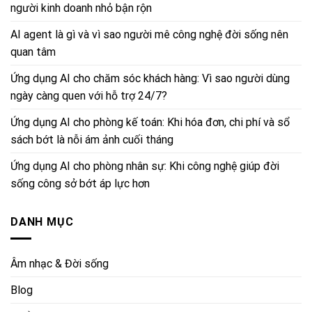
người kinh doanh nhỏ bận rộn
AI agent là gì và vì sao người mê công nghệ đời sống nên
quan tâm
Ứng dụng AI cho chăm sóc khách hàng: Vì sao người dùng
ngày càng quen với hỗ trợ 24/7?
Ứng dụng AI cho phòng kế toán: Khi hóa đơn, chi phí và sổ
sách bớt là nỗi ám ảnh cuối tháng
Ứng dụng AI cho phòng nhân sự: Khi công nghệ giúp đời
sống công sở bớt áp lực hơn
DANH MỤC
Âm nhạc & Đời sống
Blog