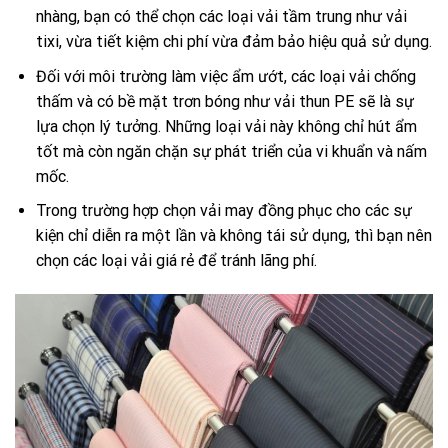
nhàng, bạn có thể chọn các loại vải tầm trung như vải
tixi, vừa tiết kiệm chi phí vừa đảm bảo hiệu quả sử dụng.
Đối với môi trường làm việc ẩm ướt, các loại vải chống
thấm và có bề mặt trơn bóng như vải thun PE sẽ là sự
lựa chọn lý tưởng. Những loại vải này không chỉ hút ẩm
tốt mà còn ngăn chặn sự phát triển của vi khuẩn và nấm
mốc.
Trong trường hợp chọn vải may đồng phục cho các sự
kiện chỉ diễn ra một lần và không tái sử dụng, thì bạn nên
chọn các loại vải giá rẻ để tránh lãng phí.