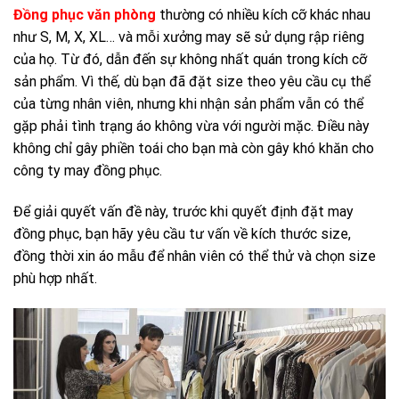
Đồng phục văn phòng
thường có nhiều kích cỡ khác nhau
như S, M, X, XL… và mỗi xưởng may sẽ sử dụng rập riêng
của họ. Từ đó, dẫn đến sự không nhất quán trong kích cỡ
sản phẩm. Vì thế, dù bạn đã đặt size theo yêu cầu cụ thể
của từng nhân viên, nhưng khi nhận sản phẩm vẫn có thể
gặp phải tình trạng áo không vừa với người mặc. Điều này
không chỉ gây phiền toái cho bạn mà còn gây khó khăn cho
công ty may đồng phục.
Để giải quyết vấn đề này, trước khi quyết định đặt may
đồng phục, bạn hãy yêu cầu tư vấn về kích thước size,
đồng thời xin áo mẫu để nhân viên có thể thử và chọn size
phù hợp nhất.