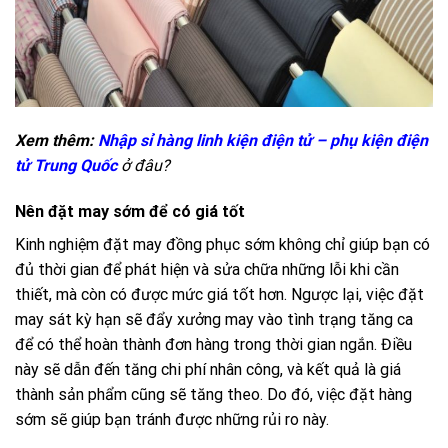
Xem thêm:
Nhập sỉ hàng linh kiện điện tử – phụ kiện điện
tử Trung Quốc
ở đâu?
Nên đặt may sớm để có giá tốt
Kinh nghiệm đặt may đồng phục sớm không chỉ giúp bạn có
đủ thời gian để phát hiện và sửa chữa những lỗi khi cần
thiết, mà còn có được mức giá tốt hơn. Ngược lại, việc đặt
may sát kỳ hạn sẽ đẩy xưởng may vào tình trạng tăng ca
để có thể hoàn thành đơn hàng trong thời gian ngắn. Điều
này sẽ dẫn đến tăng chi phí nhân công, và kết quả là giá
thành sản phẩm cũng sẽ tăng theo. Do đó, việc đặt hàng
sớm sẽ giúp bạn tránh được những rủi ro này.