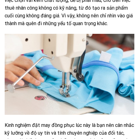
việc chọn vải kém chất lượng, dễ bị phai màu, cho đến việc
thuê nhân công không có kỹ năng, từ đó tạo ra sản phẩm
cuối cùng không đáng giá. Vì vậy, không nên chỉ nhìn vào giá
thành mà quên đi những yếu tố quan trọng khác.
Kinh nghiệm đặt may đồng phục lúc này là bạn nên cân nhắc
kỹ lưỡng về độ uy tín và tính chuyên nghiệp của đối tác,