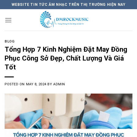
Skip
WEBSITE TIN TỨC ÂM NHẠC TRÊN THỊ TRƯỜNG HIỆN NAY
to
content
BLOG
Tổng Hợp 7 Kinh Nghiệm Đặt May Đồng
Phục Công Sở Đẹp, Chất Lượng Và Giá
Tốt
POSTED ON
MAY 8, 2024
BY
ADMIN