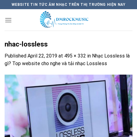
Skip
WEBSITE TIN TỨC ÂM NHẠC TRÊN THỊ TRƯỜNG HIỆN NAY
to
content
nhac-lossless
Published
April 22, 2019
at
495 × 332
in
Nhạc Lossless là
gì? Top website cho nghe và tải nhạc Lossless