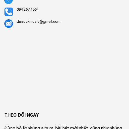
094 267 1564
dmrockmusic@gmail.com
THEO DÕI NGAY
Đừng bỏ lỡ những album, bài hát mới nhất, cũng như những