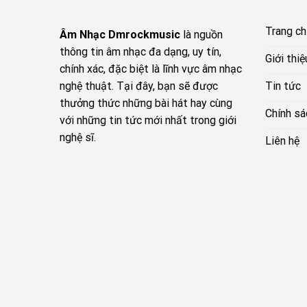
Trang c
Âm Nhạc Dmrockmusic
là nguồn
thông tin âm nhạc đa dạng, uy tín,
Giới thiệ
chính xác, đặc biệt là lĩnh vực âm nhạc
Tin tức
nghệ thuật. Tại đây, bạn sẽ được
thưởng thức những bài hát hay cùng
Chính sá
với những tin tức mới nhất trong giới
nghệ sĩ.
Liên hệ