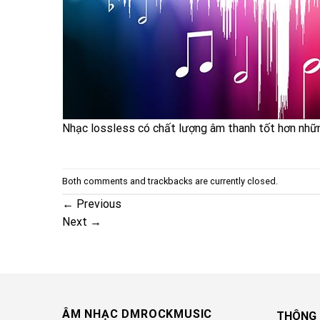
Nhạc lossless có chất lượng âm thanh tốt hơn nhữ
Both comments and trackbacks are currently closed.
←
Previous
Next
→
ÂM NHẠC DMROCKMUSIC
THÔNG 