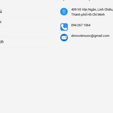
409 Võ Văn Ngân, Linh Chiểu
hủ
Thành phố Hồ Chí Minh
u
094 267 1564
dmrockmusic@gmail.com
ch