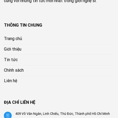
cùng với những tin tức mới nhất trong giới nghệ sĩ.
THÔNG TIN CHUNG
Trang chủ
Giới thiệu
Tin tức
Chính sách
Liên hệ
ĐỊA CHỈ LIÊN HỆ
409 Võ Văn Ngân, Linh Chiểu, Thủ Đức, Thành phố Hồ Chí Minh