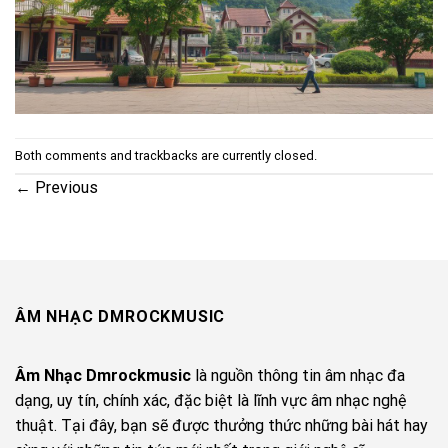
Both comments and trackbacks are currently closed.
←
Previous
ÂM NHẠC DMROCKMUSIC
Âm Nhạc Dmrockmusic
là nguồn thông tin âm nhạc đa
dạng, uy tín, chính xác, đặc biệt là lĩnh vực âm nhạc nghệ
thuật. Tại đây, bạn sẽ được thưởng thức những bài hát hay