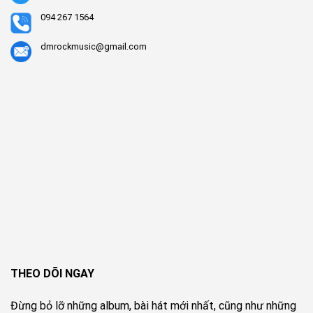
094 267 1564
dmrockmusic@gmail.com
THEO DÕI NGAY
Đừng bỏ lỡ những album, bài hát mới nhất, cũng như những