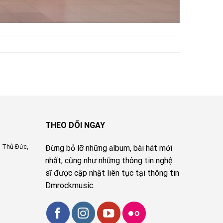
THEO DÕI NGAY
, Thủ Đức,
Đừng bỏ lỡ những album, bài hát mới
nhất, cũng như những thông tin nghệ
sĩ được cập nhật liên tục tại thông tin
Dmrockmusic.