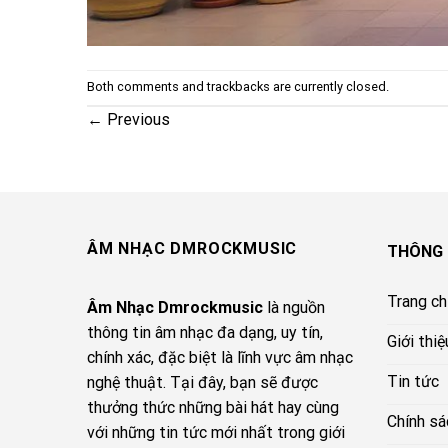
Both comments and trackbacks are currently closed.
←
Previous
ÂM NHẠC DMROCKMUSIC
THÔNG 
Trang c
Âm Nhạc Dmrockmusic
là nguồn
thông tin âm nhạc đa dạng, uy tín,
Giới thiệ
chính xác, đặc biệt là lĩnh vực âm nhạc
Tin tức
nghệ thuật. Tại đây, bạn sẽ được
thưởng thức những bài hát hay cùng
Chính sá
với những tin tức mới nhất trong giới