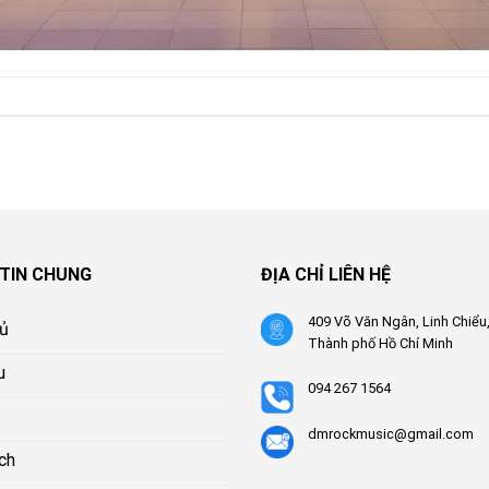
TIN CHUNG
ĐỊA CHỈ LIÊN HỆ
409 Võ Văn Ngân, Linh Chiểu
hủ
Thành phố Hồ Chí Minh
u
094 267 1564
dmrockmusic@gmail.com
ch