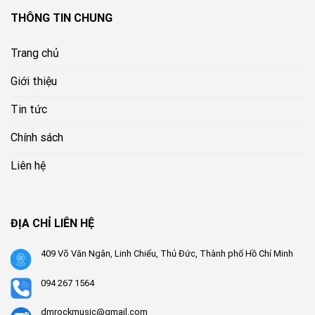
THÔNG TIN CHUNG
Trang chủ
Giới thiệu
Tin tức
Chính sách
Liên hệ
ĐỊA CHỈ LIÊN HỆ
409 Võ Văn Ngân, Linh Chiểu, Thủ Đức, Thành phố Hồ Chí Minh
094 267 1564
dmrockmusic@gmail.com