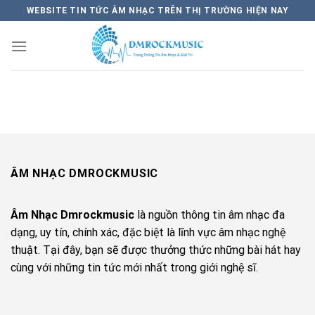
Skip
WEBSITE TIN TỨC ÂM NHẠC TRÊN THỊ TRƯỜNG HIỆN NAY
to
content
ÂM NHẠC DMROCKMUSIC
Âm Nhạc Dmrockmusic
là nguồn thông tin âm nhạc đa
dạng, uy tín, chính xác, đặc biệt là lĩnh vực âm nhạc nghệ
thuật. Tại đây, bạn sẽ được thưởng thức những bài hát hay
cùng với những tin tức mới nhất trong giới nghệ sĩ.