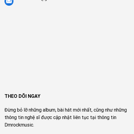
THEO DÕI NGAY
Đừng bỏ lỡ những album, bài hát mới nhất, cũng như những
thông tin nghệ sĩ được cập nhật liên tục tại thông tin
Dmrockmusic.