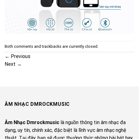
Both comments and trackbacks are currently closed.
←
Previous
Next
→
ÂM NHẠC DMROCKMUSIC
Âm Nhạc Dmrockmusic
là nguồn thông tin âm nhạc đa
dạng, uy tín, chính xác, đặc biệt là lĩnh vực âm nhạc nghệ
thuật. Tại đây, bạn sẽ được thưởng thức những bài hát hay