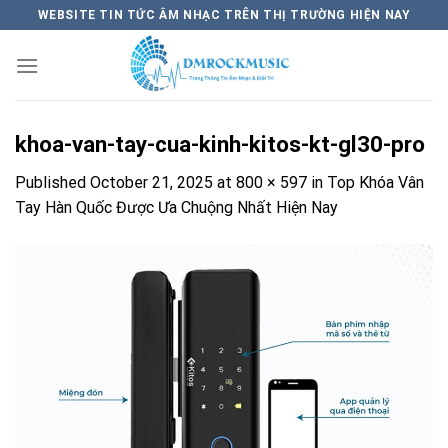
Skip
WEBSITE TIN TỨC ÂM NHẠC TRÊN THỊ TRƯỜNG HIỆN NAY
to
content
khoa-van-tay-cua-kinh-kitos-kt-gl30-pro
Published
October 21, 2025
at
800 × 597
in
Top Khóa Vân
Tay Hàn Quốc Được Ưa Chuộng Nhất Hiện Nay