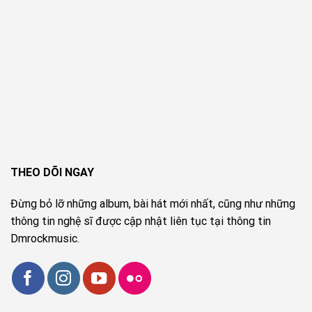
THEO DÕI NGAY
Đừng bỏ lỡ những album, bài hát mới nhất, cũng như những
thông tin nghệ sĩ được cập nhật liên tục tại thông tin
Dmrockmusic.