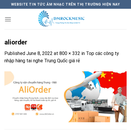
Skip
WEBSITE TIN TỨC ÂM NHẠC TRÊN THỊ TRƯỜNG HIỆN NAY
to
content
aliorder
Published
June 8, 2022
at
800 × 332
in
Top các công ty
nhập hàng tai nghe Trung Quốc giá rẻ