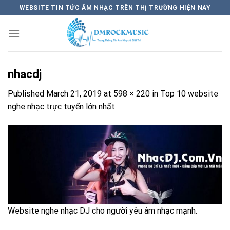
Skip
WEBSITE TIN TỨC ÂM NHẠC TRÊN THỊ TRƯỜNG HIỆN NAY
to
content
nhacdj
Published
March 21, 2019
at
598 × 220
in
Top 10 website
nghe nhạc trực tuyến lớn nhất
Website nghe nhạc DJ cho người yêu âm nhạc mạnh.