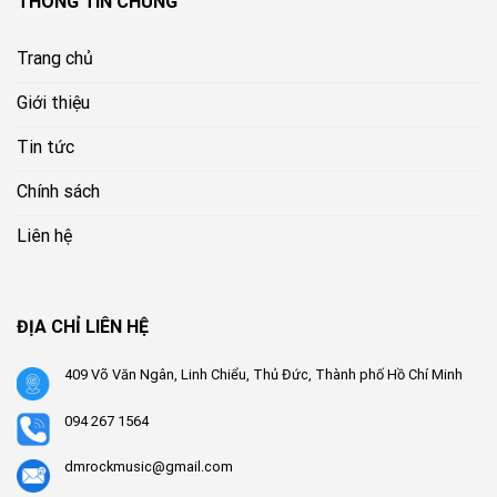
THÔNG TIN CHUNG
Trang chủ
Giới thiệu
Tin tức
Chính sách
Liên hệ
ĐỊA CHỈ LIÊN HỆ
409 Võ Văn Ngân, Linh Chiểu, Thủ Đức, Thành phố Hồ Chí Minh
094 267 1564
dmrockmusic@gmail.com