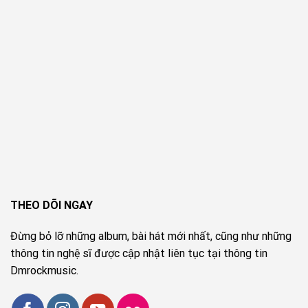
THEO DÕI NGAY
Đừng bỏ lỡ những album, bài hát mới nhất, cũng như những
thông tin nghệ sĩ được cập nhật liên tục tại thông tin
Dmrockmusic.