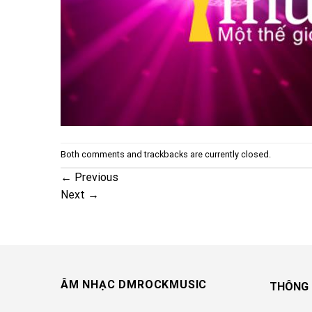
Both comments and trackbacks are currently closed.
←
Previous
Next
→
ÂM NHẠC DMROCKMUSIC
THÔNG 