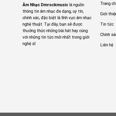
Trang c
Âm Nhạc Dmrockmusic
là nguồn
thông tin âm nhạc đa dạng, uy tín,
Giới thiệ
chính xác, đặc biệt là lĩnh vực âm nhạc
Tin tức
nghệ thuật. Tại đây, bạn sẽ được
thưởng thức những bài hát hay cùng
Chính sá
với những tin tức mới nhất trong giới
nghệ sĩ.
Liên hệ