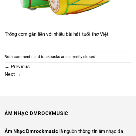
Trống cơm gắn liền với nhiều bài hát tuổi thơ Việt.
Both comments and trackbacks are currently closed.
←
Previous
Next
→
ÂM NHẠC DMROCKMUSIC
Âm Nhạc Dmrockmusic
là nguồn thông tin âm nhạc đa