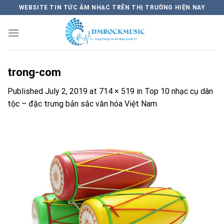
Skip
WEBSITE TIN TỨC ÂM NHẠC TRÊN THỊ TRƯỜNG HIỆN NAY
to
content
trong-com
Published
July 2, 2019
at
714 × 519
in
Top 10 nhạc cụ dân
tộc – đặc trưng bản sắc văn hóa Việt Nam