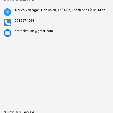
409 Võ Văn Ngân, Linh Chiểu, Thủ Đức, Thành phố Hồ Chí Minh
094 267 1564
dmrockmusic@gmail.com