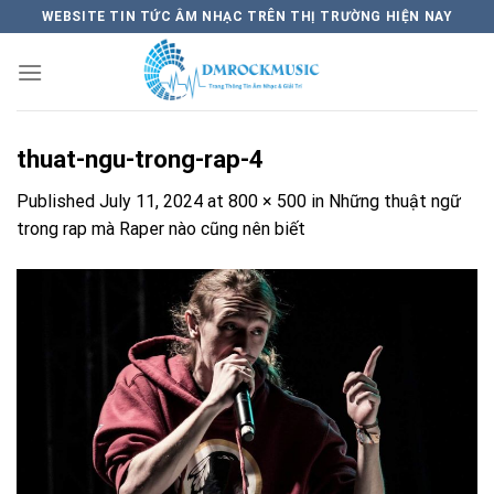
Skip
WEBSITE TIN TỨC ÂM NHẠC TRÊN THỊ TRƯỜNG HIỆN NAY
to
content
thuat-ngu-trong-rap-4
Published
July 11, 2024
at
800 × 500
in
Những thuật ngữ
trong rap mà Raper nào cũng nên biết