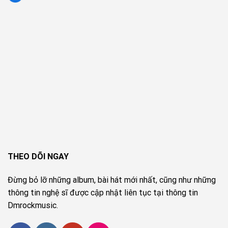
THEO DÕI NGAY
Đừng bỏ lỡ những album, bài hát mới nhất, cũng như những
thông tin nghệ sĩ được cập nhật liên tục tại thông tin
Dmrockmusic.