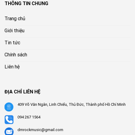
THÔNG TIN CHUNG
Trang chủ
Giới thiệu
Tin tức
Chính sách
Liên hệ
ĐỊA CHỈ LIÊN HỆ
409 Võ Văn Ngân, Linh Chiểu, Thủ Đức, Thành phố Hồ Chí Minh
094 267 1564
dmrockmusic@gmail.com