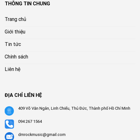
THÔNG TIN CHUNG
Trang chủ
Giới thiệu
Tin tức
Chính sách
Liên hệ
ĐỊA CHỈ LIÊN HỆ
409 Võ Văn Ngân, Linh Chiểu, Thủ Đức, Thành phố Hồ Chí Minh
094 267 1564
dmrockmusic@gmail.com