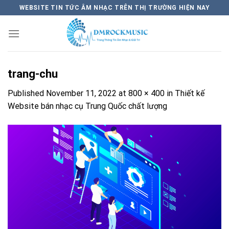
Skip
WEBSITE TIN TỨC ÂM NHẠC TRÊN THỊ TRƯỜNG HIỆN NAY
to
content
trang-chu
Published
November 11, 2022
at
800 × 400
in
Thiết kế
Website bán nhạc cụ Trung Quốc chất lượng