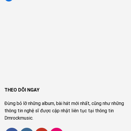
THEO DÕI NGAY
Đừng bỏ lỡ những album, bài hát mới nhất, cũng như những
thông tin nghệ sĩ được cập nhật liên tục tại thông tin
Dmrockmusic.