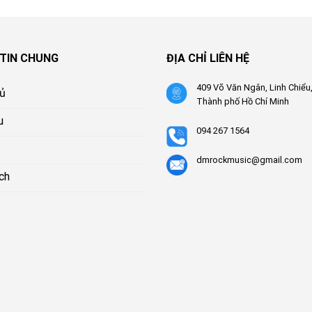
TIN CHUNG
ĐỊA CHỈ LIÊN HỆ
409 Võ Văn Ngân, Linh Chiểu
hủ
Thành phố Hồ Chí Minh
u
094 267 1564
dmrockmusic@gmail.com
ch