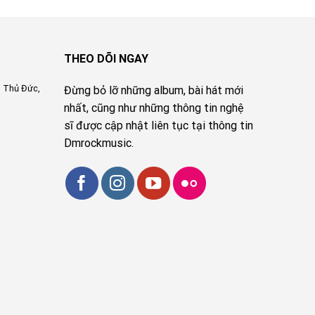
THEO DÕI NGAY
, Thủ Đức,
Đừng bỏ lỡ những album, bài hát mới
nhất, cũng như những thông tin nghệ
sĩ được cập nhật liên tục tại thông tin
Dmrockmusic.