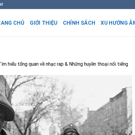
AY
RANG CHỦ
GIỚI THIỆU
CHÍNH SÁCH
XU HƯỚNG Â
Tìm hiểu tổng quan về nhạc rap & Những huyền thoại nổi tiếng