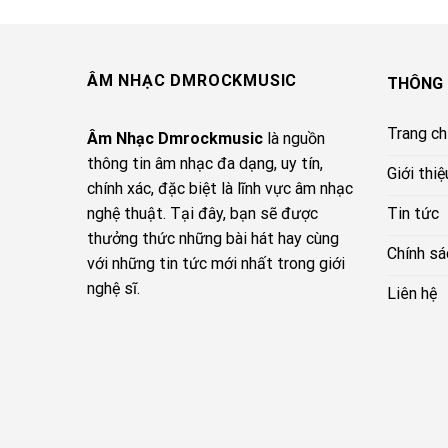
ÂM NHẠC DMROCKMUSIC
THÔNG 
Trang c
Âm Nhạc Dmrockmusic
là nguồn
thông tin âm nhạc đa dạng, uy tín,
Giới thiệ
chính xác, đặc biệt là lĩnh vực âm nhạc
Tin tức
nghệ thuật. Tại đây, bạn sẽ được
thưởng thức những bài hát hay cùng
Chính sá
với những tin tức mới nhất trong giới
nghệ sĩ.
Liên hệ