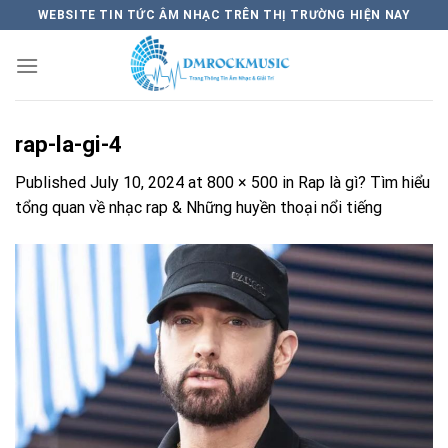
Skip
WEBSITE TIN TỨC ÂM NHẠC TRÊN THỊ TRƯỜNG HIỆN NAY
to
content
rap-la-gi-4
Published
July 10, 2024
at
800 × 500
in
Rap là gì? Tìm hiểu
tổng quan về nhạc rap & Những huyền thoại nổi tiếng