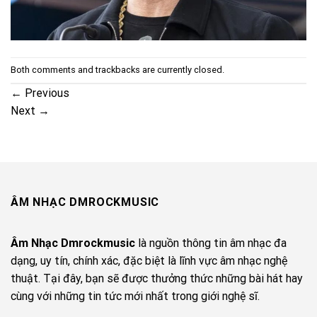
Both comments and trackbacks are currently closed.
←
Previous
Next
→
ÂM NHẠC DMROCKMUSIC
Âm Nhạc Dmrockmusic
là nguồn thông tin âm nhạc đa
dạng, uy tín, chính xác, đặc biệt là lĩnh vực âm nhạc nghệ
thuật. Tại đây, bạn sẽ được thưởng thức những bài hát hay
cùng với những tin tức mới nhất trong giới nghệ sĩ.