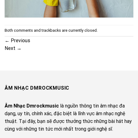
Both comments and trackbacks are currently closed.
←
Previous
Next
→
ÂM NHẠC DMROCKMUSIC
Âm Nhạc Dmrockmusic
là nguồn thông tin âm nhạc đa
dạng, uy tín, chính xác, đặc biệt là lĩnh vực âm nhạc nghệ
thuật. Tại đây, bạn sẽ được thưởng thức những bài hát hay
cùng với những tin tức mới nhất trong giới nghệ sĩ.