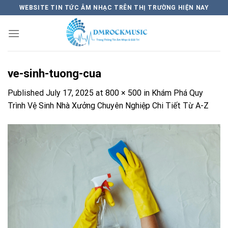
Skip
WEBSITE TIN TỨC ÂM NHẠC TRÊN THỊ TRƯỜNG HIỆN NAY
to
content
ve-sinh-tuong-cua
Published
July 17, 2025
at
800 × 500
in
Khám Phá Quy
Trình Vệ Sinh Nhà Xưởng Chuyên Nghiệp Chi Tiết Từ A-Z