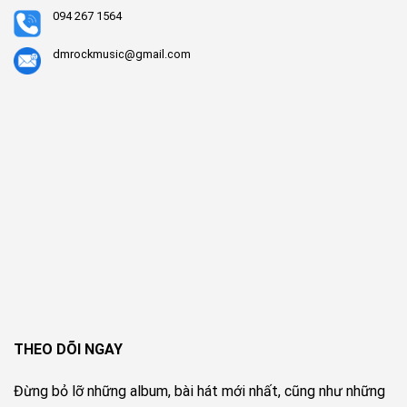
094 267 1564
dmrockmusic@gmail.com
THEO DÕI NGAY
Đừng bỏ lỡ những album, bài hát mới nhất, cũng như những