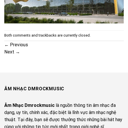
Both comments and trackbacks are currently closed.
←
Previous
Next
→
ÂM NHẠC DMROCKMUSIC
Âm Nhạc Dmrockmusic
là nguồn thông tin âm nhạc đa
dạng, uy tín, chính xác, đặc biệt là lĩnh vực âm nhạc nghệ
thuật. Tại đây, bạn sẽ được thưởng thức những bài hát hay
cùng với những tin tức mới nhất trong giới nghệ sĩ.