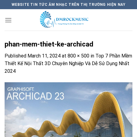
Skip
WEBSITE TIN TỨC ÂM NHẠC TRÊN THỊ TRƯỜNG HIỆN NAY
to
content
phan-mem-thiet-ke-archicad
Published
March 11, 2024
at
800 × 500
in
Top 7 Phần Mềm
Thiết Kế Nội Thất 3D Chuyên Nghiệp Và Dễ Sử Dụng Nhất
2024