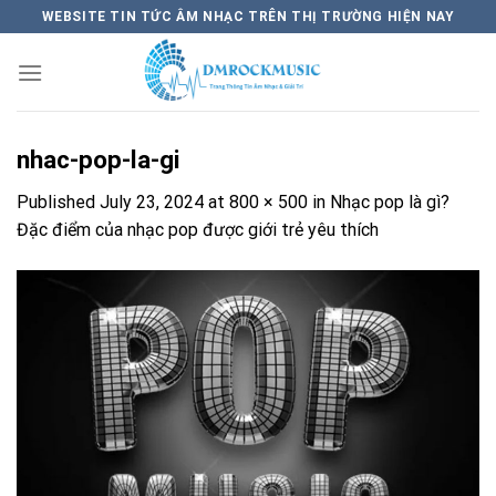
Skip
WEBSITE TIN TỨC ÂM NHẠC TRÊN THỊ TRƯỜNG HIỆN NAY
to
content
nhac-pop-la-gi
Published
July 23, 2024
at
800 × 500
in
Nhạc pop là gì?
Đặc điểm của nhạc pop được giới trẻ yêu thích