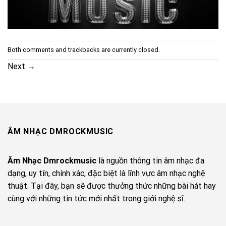
Both comments and trackbacks are currently closed.
Next
→
ÂM NHẠC DMROCKMUSIC
Âm Nhạc Dmrockmusic
là nguồn thông tin âm nhạc đa
dạng, uy tín, chính xác, đặc biệt là lĩnh vực âm nhạc nghệ
thuật. Tại đây, bạn sẽ được thưởng thức những bài hát hay
cùng với những tin tức mới nhất trong giới nghệ sĩ.