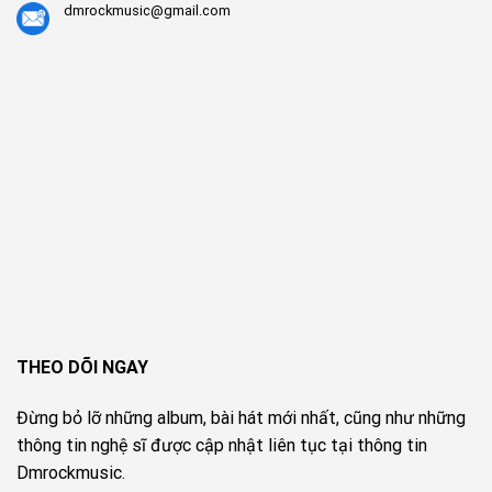
dmrockmusic@gmail.com
THEO DÕI NGAY
Đừng bỏ lỡ những album, bài hát mới nhất, cũng như những
thông tin nghệ sĩ được cập nhật liên tục tại thông tin
Dmrockmusic.