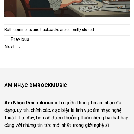
Both comments and trackbacks are currently closed.
←
Previous
Next
→
ÂM NHẠC DMROCKMUSIC
Âm Nhạc Dmrockmusic
là nguồn thông tin âm nhạc đa
dạng, uy tín, chính xác, đặc biệt là lĩnh vực âm nhạc nghệ
thuật. Tại đây, bạn sẽ được thưởng thức những bài hát hay
cùng với những tin tức mới nhất trong giới nghệ sĩ.