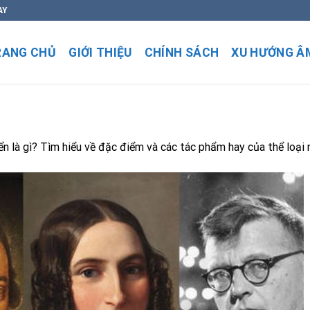
AY
RANG CHỦ
GIỚI THIỆU
CHÍNH SÁCH
XU HƯỚNG Â
ển là gì? Tìm hiểu về đặc điểm và các tác phẩm hay của thể loại