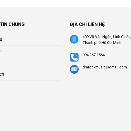
TIN CHUNG
ĐỊA CHỈ LIÊN HỆ
409 Võ Văn Ngân, Linh Chiểu
hủ
Thành phố Hồ Chí Minh
u
094 267 1564
dmrockmusic@gmail.com
ch