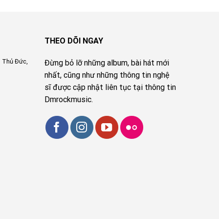
THEO DÕI NGAY
, Thủ Đức,
Đừng bỏ lỡ những album, bài hát mới
nhất, cũng như những thông tin nghệ
sĩ được cập nhật liên tục tại thông tin
Dmrockmusic.