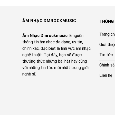
ÂM NHẠC DMROCKMUSIC
THÔNG 
Trang c
Âm Nhạc Dmrockmusic
là nguồn
thông tin âm nhạc đa dạng, uy tín,
Giới thiệ
chính xác, đặc biệt là lĩnh vực âm nhạc
Tin tức
nghệ thuật. Tại đây, bạn sẽ được
thưởng thức những bài hát hay cùng
Chính sá
với những tin tức mới nhất trong giới
nghệ sĩ.
Liên hệ