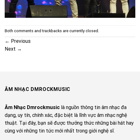
Both comments and trackbacks are currently closed.
←
Previous
Next
→
ÂM NHẠC DMROCKMUSIC
Âm Nhạc Dmrockmusic
là nguồn thông tin âm nhạc đa
dạng, uy tín, chính xác, đặc biệt là lĩnh vực âm nhạc nghệ
thuật. Tại đây, bạn sẽ được thưởng thức những bài hát hay
cùng với những tin tức mới nhất trong giới nghệ sĩ.