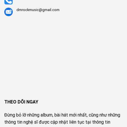
dmrockmusic@gmail.com
THEO DÕI NGAY
Đừng bỏ lỡ những album, bài hát mới nhất, cũng như những
thông tin nghệ sĩ được cập nhật liên tục tại thông tin