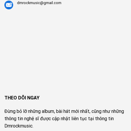
dmrockmusic@gmail.com
THEO DÕI NGAY
Đừng bỏ lỡ những album, bài hát mới nhất, cũng như những
thông tin nghệ sĩ được cập nhật liên tục tại thông tin
Dmrockmusic.