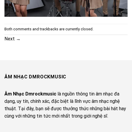
Both comments and trackbacks are currently closed.
Next
→
ÂM NHẠC DMROCKMUSIC
Âm Nhạc Dmrockmusic
là nguồn thông tin âm nhạc đa
dạng, uy tín, chính xác, đặc biệt là lĩnh vực âm nhạc nghệ
thuật. Tại đây, bạn sẽ được thưởng thức những bài hát hay
cùng với những tin tức mới nhất trong giới nghệ sĩ.