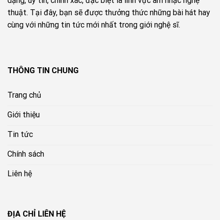
dạng, uy tín, chính xác, đặc biệt là lĩnh vực âm nhạc nghệ
thuật. Tại đây, bạn sẽ được thưởng thức những bài hát hay
cùng với những tin tức mới nhất trong giới nghệ sĩ.
THÔNG TIN CHUNG
Trang chủ
Giới thiệu
Tin tức
Chính sách
Liên hệ
ĐỊA CHỈ LIÊN HỆ