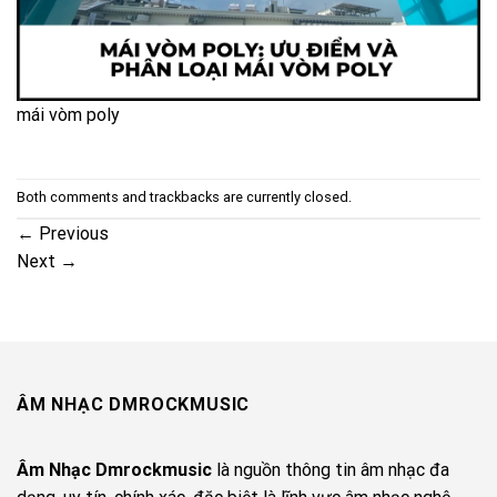
mái vòm poly
Both comments and trackbacks are currently closed.
←
Previous
Next
→
ÂM NHẠC DMROCKMUSIC
Âm Nhạc Dmrockmusic
là nguồn thông tin âm nhạc đa