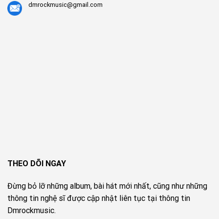
dmrockmusic@gmail.com
THEO DÕI NGAY
Đừng bỏ lỡ những album, bài hát mới nhất, cũng như những
thông tin nghệ sĩ được cập nhật liên tục tại thông tin
Dmrockmusic.