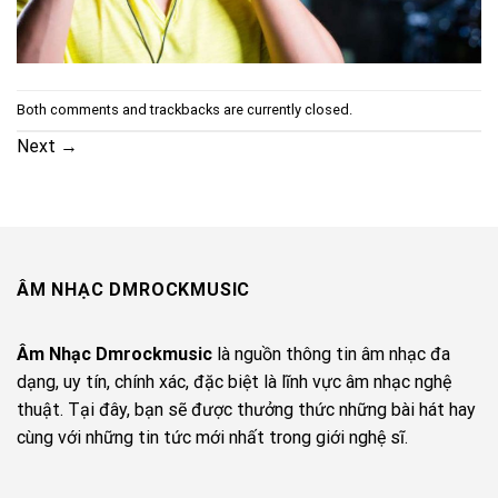
Both comments and trackbacks are currently closed.
Next
→
ÂM NHẠC DMROCKMUSIC
Âm Nhạc Dmrockmusic
là nguồn thông tin âm nhạc đa
dạng, uy tín, chính xác, đặc biệt là lĩnh vực âm nhạc nghệ
thuật. Tại đây, bạn sẽ được thưởng thức những bài hát hay
cùng với những tin tức mới nhất trong giới nghệ sĩ.