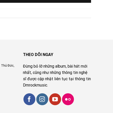
THEO DÕI NGAY
, Thủ Đức,
Đừng bỏ lỡ những album, bài hát mới
nhất, cũng như những thông tin nghệ
sĩ được cập nhật liên tục tại thông tin
Dmrockmusic.