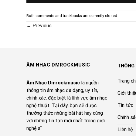
Both comments and trackbacks are currently closed.
←
Previous
ÂM NHẠC DMROCKMUSIC
THÔNG 
Trang c
Âm Nhạc Dmrockmusic
là nguồn
thông tin âm nhạc đa dạng, uy tín,
Giới thiệ
chính xác, đặc biệt là lĩnh vực âm nhạc
Tin tức
nghệ thuật. Tại đây, bạn sẽ được
thưởng thức những bài hát hay cùng
Chính sá
với những tin tức mới nhất trong giới
nghệ sĩ.
Liên hệ