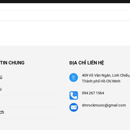
TIN CHUNG
ĐỊA CHỈ LIÊN HỆ
409 Võ Văn Ngân, Linh Chiểu
hủ
Thành phố Hồ Chí Minh
u
094 267 1564
dmrockmusic@gmail.com
ch