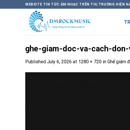
Skip
WEBSITE TIN TỨC ÂM NHẠC TRÊN THỊ TRƯỜNG HIỆN N
to
content
T
ghe-giam-doc-va-cach-don-
Published
July 6, 2026
at
1280 × 720
in
Ghế giám đ