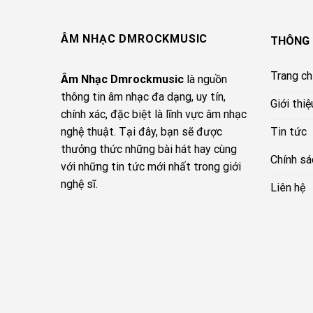
ÂM NHẠC DMROCKMUSIC
THÔNG 
Trang c
Âm Nhạc Dmrockmusic
là nguồn
thông tin âm nhạc đa dạng, uy tín,
Giới thiệ
chính xác, đặc biệt là lĩnh vực âm nhạc
Tin tức
nghệ thuật. Tại đây, bạn sẽ được
thưởng thức những bài hát hay cùng
Chính sá
với những tin tức mới nhất trong giới
nghệ sĩ.
Liên hệ