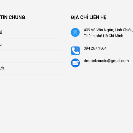
TIN CHUNG
ĐỊA CHỈ LIÊN HỆ
409 Võ Văn Ngân, Linh Chiểu
hủ
Thành phố Hồ Chí Minh
u
094 267 1564
dmrockmusic@gmail.com
ch