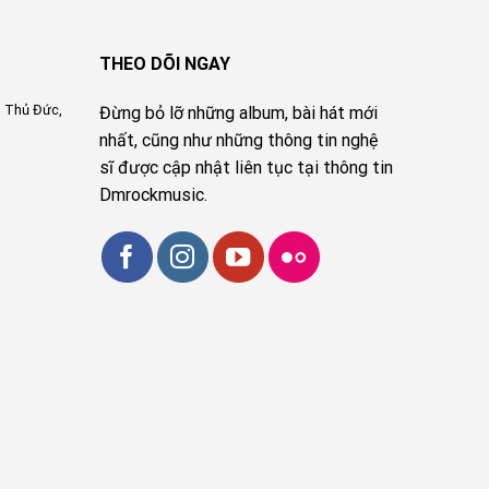
THEO DÕI NGAY
, Thủ Đức,
Đừng bỏ lỡ những album, bài hát mới
nhất, cũng như những thông tin nghệ
sĩ được cập nhật liên tục tại thông tin
Dmrockmusic.