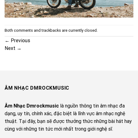
Both comments and trackbacks are currently closed.
←
Previous
Next
→
ÂM NHẠC DMROCKMUSIC
Âm Nhạc Dmrockmusic
là nguồn thông tin âm nhạc đa
dạng, uy tín, chính xác, đặc biệt là lĩnh vực âm nhạc nghệ
thuật. Tại đây, bạn sẽ được thưởng thức những bài hát hay
cùng với những tin tức mới nhất trong giới nghệ sĩ.