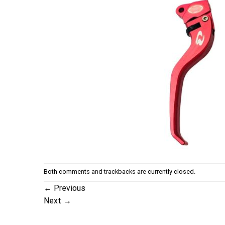
Both comments and trackbacks are currently closed.
←
Previous
Next
→