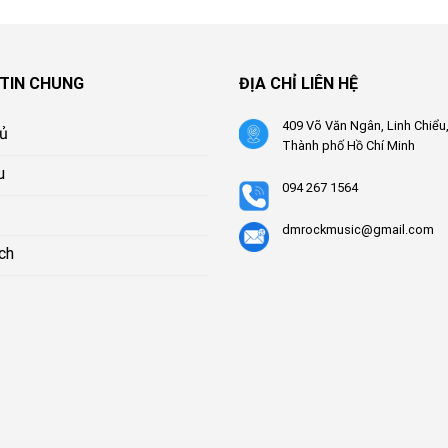
TIN CHUNG
ĐỊA CHỈ LIÊN HỆ
409 Võ Văn Ngân, Linh Chiểu
hủ
Thành phố Hồ Chí Minh
u
094 267 1564
dmrockmusic@gmail.com
ch