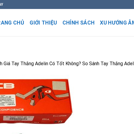
AY
RANG CHỦ
GIỚI THIỆU
CHÍNH SÁCH
XU HƯỚNG Â
h Giá Tay Thắng Adelin Có Tốt Không? So Sánh Tay Thắng Adel