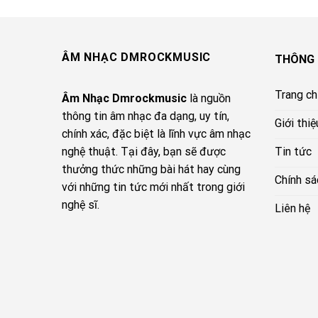
ÂM NHẠC DMROCKMUSIC
THÔNG 
Trang c
Âm Nhạc Dmrockmusic
là nguồn
thông tin âm nhạc đa dạng, uy tín,
Giới thiệ
chính xác, đặc biệt là lĩnh vực âm nhạc
Tin tức
nghệ thuật. Tại đây, bạn sẽ được
thưởng thức những bài hát hay cùng
Chính sá
với những tin tức mới nhất trong giới
nghệ sĩ.
Liên hệ