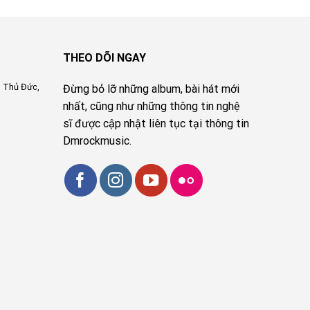
THEO DÕI NGAY
, Thủ Đức,
Đừng bỏ lỡ những album, bài hát mới
nhất, cũng như những thông tin nghệ
sĩ được cập nhật liên tục tại thông tin
Dmrockmusic.