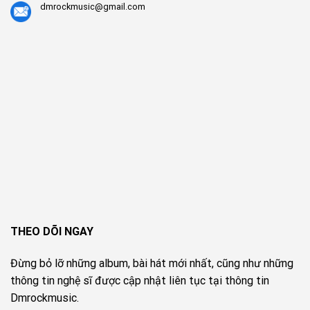
dmrockmusic@gmail.com
THEO DÕI NGAY
Đừng bỏ lỡ những album, bài hát mới nhất, cũng như những
thông tin nghệ sĩ được cập nhật liên tục tại thông tin
Dmrockmusic.