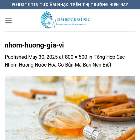
Skip
WEBSITE TIN TỨC ÂM NHẠC TRÊN THỊ TRƯỜNG HIỆN NAY
to
content
nhom-huong-gia-vi
Published
May 30, 2025
at
800 × 500
in
Tổng Hợp Các
Nhóm Hương Nước Hoa Cơ Bản Mà Bạn Nên Biết