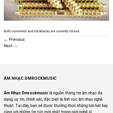
Both comments and trackbacks are currently closed.
←
Previous
Next
→
ÂM NHẠC DMROCKMUSIC
Âm Nhạc Dmrockmusic
là nguồn thông tin âm nhạc đa
dạng, uy tín, chính xác, đặc biệt là lĩnh vực âm nhạc nghệ
thuật. Tại đây, bạn sẽ được thưởng thức những bài hát hay
cùng với những tin tức mới nhất trong giới nghệ sĩ.