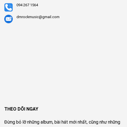
094 267 1564
dmrockmusic@gmail.com
THEO DÕI NGAY
Đừng bỏ lỡ những album, bài hát mới nhất, cũng như những