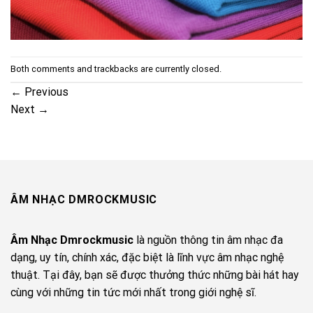
Both comments and trackbacks are currently closed.
←
Previous
Next
→
ÂM NHẠC DMROCKMUSIC
Âm Nhạc Dmrockmusic
là nguồn thông tin âm nhạc đa
dạng, uy tín, chính xác, đặc biệt là lĩnh vực âm nhạc nghệ
thuật. Tại đây, bạn sẽ được thưởng thức những bài hát hay
cùng với những tin tức mới nhất trong giới nghệ sĩ.