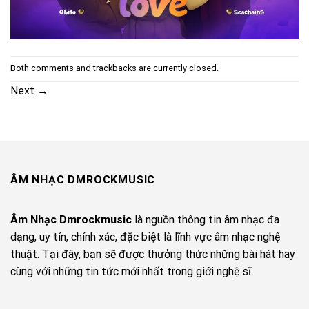
Both comments and trackbacks are currently closed.
Next
→
ÂM NHẠC DMROCKMUSIC
Âm Nhạc Dmrockmusic
là nguồn thông tin âm nhạc đa
dạng, uy tín, chính xác, đặc biệt là lĩnh vực âm nhạc nghệ
thuật. Tại đây, bạn sẽ được thưởng thức những bài hát hay
cùng với những tin tức mới nhất trong giới nghệ sĩ.