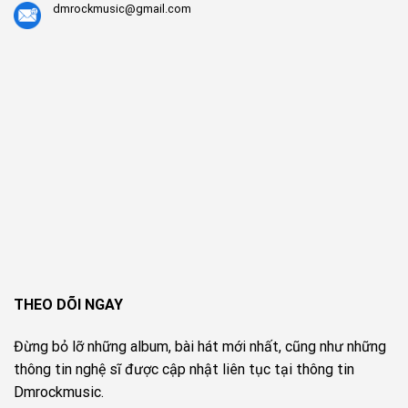
dmrockmusic@gmail.com
THEO DÕI NGAY
Đừng bỏ lỡ những album, bài hát mới nhất, cũng như những
thông tin nghệ sĩ được cập nhật liên tục tại thông tin
Dmrockmusic.