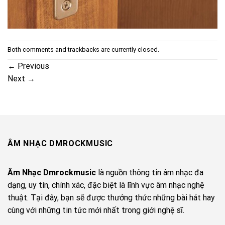
Both comments and trackbacks are currently closed.
←
Previous
Next
→
ÂM NHẠC DMROCKMUSIC
Âm Nhạc Dmrockmusic
là nguồn thông tin âm nhạc đa
dạng, uy tín, chính xác, đặc biệt là lĩnh vực âm nhạc nghệ
thuật. Tại đây, bạn sẽ được thưởng thức những bài hát hay
cùng với những tin tức mới nhất trong giới nghệ sĩ.