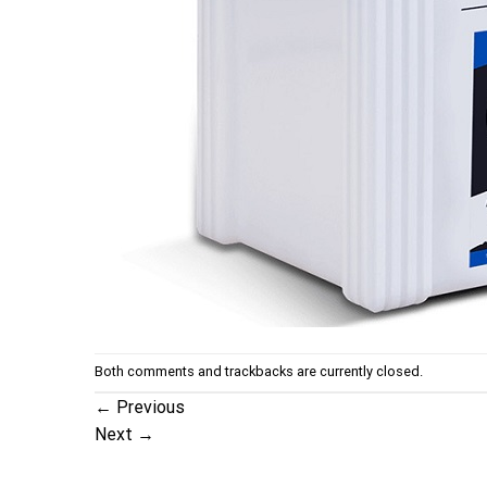
Both comments and trackbacks are currently closed.
←
Previous
Next
→