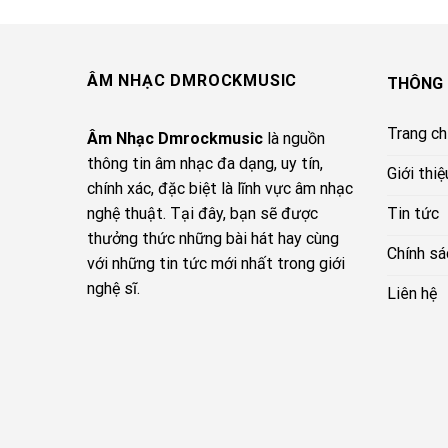
ÂM NHẠC DMROCKMUSIC
THÔNG 
Trang c
Âm Nhạc Dmrockmusic
là nguồn
thông tin âm nhạc đa dạng, uy tín,
Giới thiệ
chính xác, đặc biệt là lĩnh vực âm nhạc
Tin tức
nghệ thuật. Tại đây, bạn sẽ được
thưởng thức những bài hát hay cùng
Chính sá
với những tin tức mới nhất trong giới
nghệ sĩ.
Liên hệ