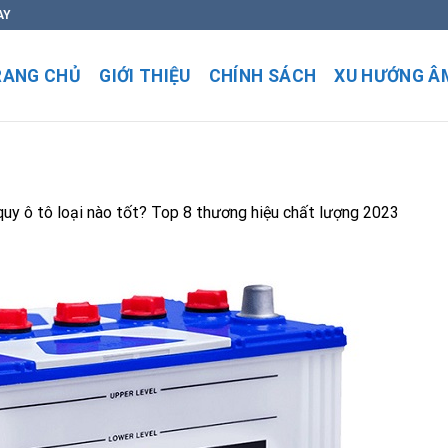
AY
RANG CHỦ
GIỚI THIỆU
CHÍNH SÁCH
XU HƯỚNG Â
quy ô tô loại nào tốt? Top 8 thương hiệu chất lượng 2023