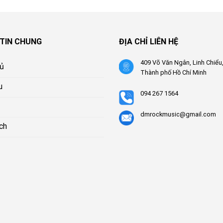
TIN CHUNG
ĐỊA CHỈ LIÊN HỆ
409 Võ Văn Ngân, Linh Chiểu
hủ
Thành phố Hồ Chí Minh
u
094 267 1564
dmrockmusic@gmail.com
ch