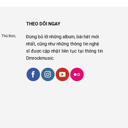
THEO DÕI NGAY
, Thủ Đức,
Đừng bỏ lỡ những album, bài hát mới
nhất, cũng như những thông tin nghệ
sĩ được cập nhật liên tục tại thông tin
Dmrockmusic.