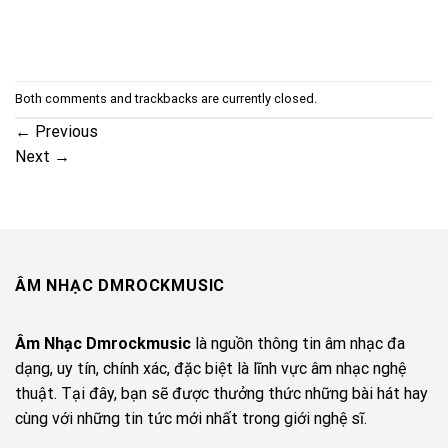
Both comments and trackbacks are currently closed.
←
Previous
Next
→
ÂM NHẠC DMROCKMUSIC
Âm Nhạc Dmrockmusic
là nguồn thông tin âm nhạc đa
dạng, uy tín, chính xác, đặc biệt là lĩnh vực âm nhạc nghệ
thuật. Tại đây, bạn sẽ được thưởng thức những bài hát hay
cùng với những tin tức mới nhất trong giới nghệ sĩ.