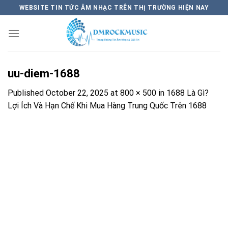
Skip
WEBSITE TIN TỨC ÂM NHẠC TRÊN THỊ TRƯỜNG HIỆN NAY
to
content
uu-diem-1688
Published
October 22, 2025
at
800 × 500
in
1688 Là Gì?
Lợi Ích Và Hạn Chế Khi Mua Hàng Trung Quốc Trên 1688